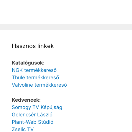
Hasznos linkek
Katalógusok:
NGK termékkereső
Thule termékkereső
Valvoline termékkereső
Kedvencek:
Somogy TV Képújság
Gelencsér László
Plant-Web Stúdió
Zselic TV