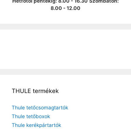
Hétfőtől péntekig: 8.00 - 16.30
Szombaton:
8.00 - 12.00
THULE termékek
Thule tetőcsomagtartók
Thule tetőboxok
Thule kerékpártartók