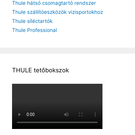
Thule hátsó csomagtartó rendszer
Thule szállítóeszközök vizisportokhoz
Thule síléctartók
Thule Professional
THULE tetőbokszok