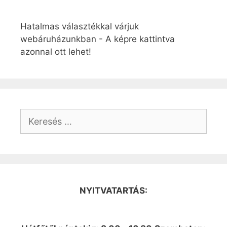
Hatalmas választékkal várjuk
webáruházunkban - A képre kattintva
azonnal ott lehet!
Keresés:
NYITVATARTÁS: