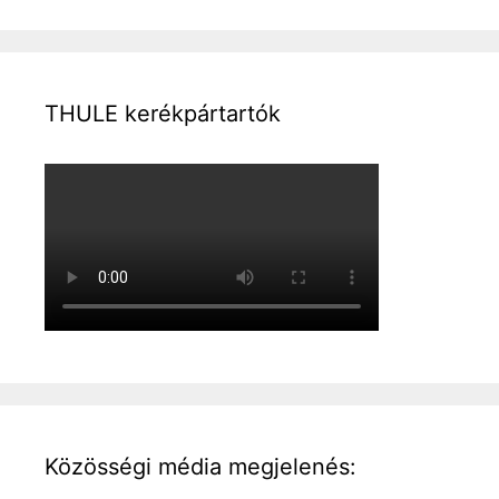
THULE kerékpártartók
Közösségi média megjelenés: