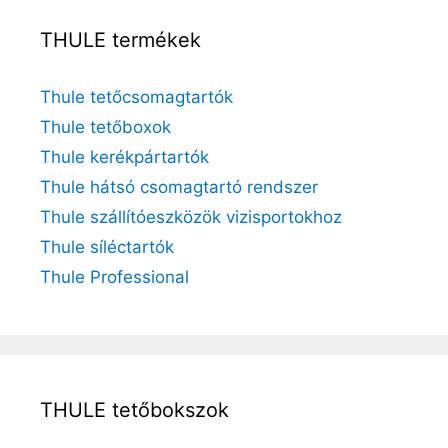
THULE termékek
Thule tetőcsomagtartók
Thule tetőboxok
Thule kerékpártartók
Thule hátsó csomagtartó rendszer
Thule szállítóeszközök vizisportokhoz
Thule síléctartók
Thule Professional
THULE tetőbokszok