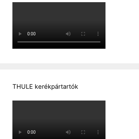
THULE kerékpártartók