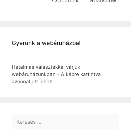
Csapatunk
Roadshow
Gyerünk a webáruházba!
Hatalmas választékkal várjuk
webáruházunkban - A képre kattintva
azonnal ott lehet!
Keresés: