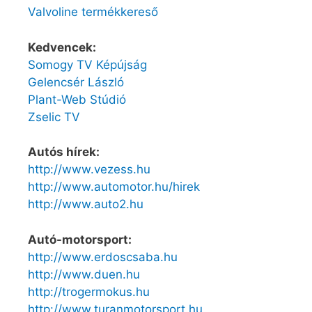
Valvoline termékkereső
Kedvencek:
Somogy TV Képújság
Gelencsér László
Plant-Web Stúdió
Zselic TV
Autós hírek:
http://www.vezess.hu
http://www.automotor.hu/hirek
http://www.auto2.hu
Autó-motorsport:
http://www.erdoscsaba.hu
http://www.duen.hu
http://trogermokus.hu
http://www.turanmotorsport.hu