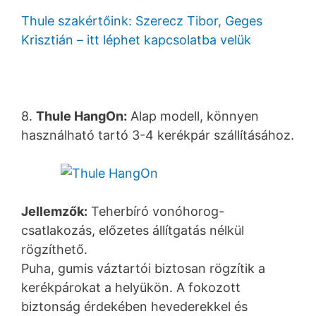
Thule szakértőink: Szerecz Tibor, Geges
Krisztián – itt léphet kapcsolatba velük
8.
Thule HangOn:
Alap modell, könnyen
használható tartó 3-4 kerékpár szállításához.
Jellemzők:
Teherbíró vonóhorog-
csatlakozás, előzetes állítgatás nélkül
rögzíthető.
Puha, gumis váztartói biztosan rögzítik a
kerékpárokat a helyükön. A fokozott
biztonság érdekében hevederekkel és