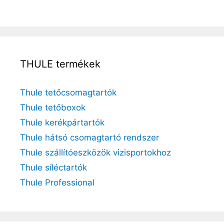
THULE termékek
Thule tetőcsomagtartók
Thule tetőboxok
Thule kerékpártartók
Thule hátsó csomagtartó rendszer
Thule szállítóeszközök vizisportokhoz
Thule síléctartók
Thule Professional