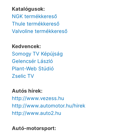
Katalógusok:
NGK termékkereső
Thule termékkereső
Valvoline termékkereső
Kedvencek:
Somogy TV Képújság
Gelencsér László
Plant-Web Stúdió
Zselic TV
Autós hírek:
http://www.vezess.hu
http://www.automotor.hu/hirek
http://www.auto2.hu
Autó-motorsport: