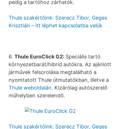
pedig a tartóhoz zárhatók.
Thule szakértőink: Szerecz Tibor, Geges
Krisztián – itt léphet kapcsolatba velük
6.
Thule EuroClick G2:
Speciális tartó
környezetbarát/hibrid autókra. Az ajánlott
járművek felsorolása megtalálható a
nyomtatott Thule útmutatókban, illetve a
Thule weboldalán
. Kizárólag autószerelő
műhelyben szerelendő.
Thule szakértőink: Szerecz Tibor, Geges