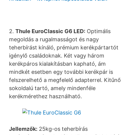
2.
Thule EuroClassic G6 LED:
Optimális
megoldás a rugalmasságot és nagy
teherbírást kínáló, prémium kerékpártartót
igénylő családoknak. Két vagy három
kerékpáros kialakításban kapható, ám
mindkét esetben egy további kerékpár is
felszerelhető a megfelelő adapterrel. Kitűnő
sokoldalú tartó, amely mindenféle
kerékmérethez használható.
Jellemzők:
25kg-os teherbírás