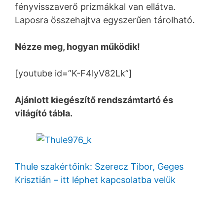
fényvisszaverő prizmákkal van ellátva.
Laposra összehajtva egyszerűen tárolható.
Nézze meg, hogyan működik!
[youtube id=”K-F4lyV82Lk”]
Ajánlott kiegészítő rendszámtartó és
világító tábla.
Thule szakértőink: Szerecz Tibor, Geges
Krisztián – itt léphet kapcsolatba velük