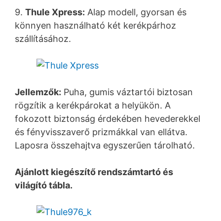
9.
Thule Xpress:
Alap modell, gyorsan és
könnyen használható két kerékpárhoz
szállításához.
Jellemzők:
Puha, gumis váztartói biztosan
rögzítik a kerékpárokat a helyükön. A
fokozott biztonság érdekében hevederekkel
és fényvisszaverő prizmákkal van ellátva.
Laposra összehajtva egyszerűen tárolható.
Ajánlott kiegészítő rendszámtartó és
világító tábla.