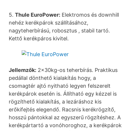
5.
Thule EuroPower:
Elektromos és downhill
nehéz kerékpárok szállításához,
nagyteherbírású, robosztus , stabil tartó.
Kettő kerékpáros kivitel.
Jellemzők:
2x30kg-os teherbírás. Praktikus
pedállal dönthető kialakítás hogy, a
csomagtér ajtó nyitható legyen felszerelt
kerékpárok esetén is. Állítható egy kézzel is
rögzíthető kialakítás, a lezáráshoz kis
erőkifejtés elegendő. Racsnis kerékrögzítő,
hosszú pántokkal az egyszerű rögzítéshez. A
kerékpártartó a vonóhoroghoz, a kerékpárok