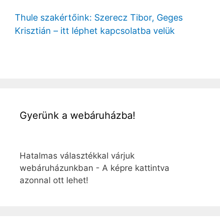
Thule szakértőink: Szerecz Tibor, Geges
Krisztián – itt léphet kapcsolatba velük
Gyerünk a webáruházba!
Hatalmas választékkal várjuk
webáruházunkban - A képre kattintva
azonnal ott lehet!