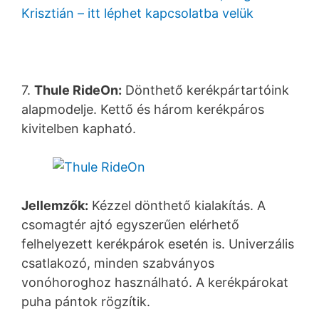
Krisztián – itt léphet kapcsolatba velük
7.
Thule RideOn:
Dönthető kerékpártartóink
alapmodelje. Kettő és három kerékpáros
kivitelben kapható.
Jellemzők:
Kézzel dönthető kialakítás. A
csomagtér ajtó egyszerűen elérhető
felhelyezett kerékpárok esetén is. Univerzális
csatlakozó, minden szabványos
vonóhoroghoz használható. A kerékpárokat
puha pántok rögzítik.