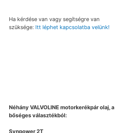
Ha kérdése van vagy segítségre van
szüksége:
Itt léphet kapcsolatba velünk!
Néhány VALVOLINE motorkerékpár olaj, a
bőséges választékból:
Synpower 2T