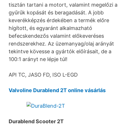
tisztán tartani a motort, valamint megelőzi a
gyűrűk kopását és beragadását. A jobb
keverékképzés érdekében a termék előre
hígított, és egyaránt alkalmazható
befecskendezős valamint előkeveréses
rendszerekhez. Az üzemanyag/olaj arányát
tekintve kövesse a gyártók előírásait, de a
100:1 arányt ne lépje túl!
API TC, JASO FD, ISO L-EGD
Valvoline Durablend 2T online vásárlás
Durablend Scooter 2T