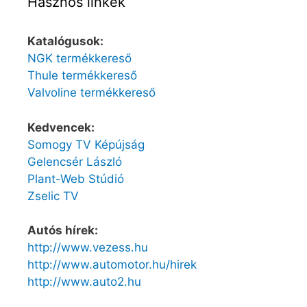
Hasznos linkek
Katalógusok:
NGK termékkereső
Thule termékkereső
Valvoline termékkereső
Kedvencek:
Somogy TV Képújság
Gelencsér László
Plant-Web Stúdió
Zselic TV
Autós hírek:
http://www.vezess.hu
http://www.automotor.hu/hirek
http://www.auto2.hu