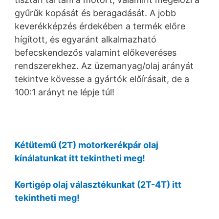
gyűrűk kopását és beragadását. A jobb
keverékképzés érdekében a termék előre
hígított, és egyaránt alkalmazható
befecskendezős valamint előkeveréses
rendszerekhez. Az üzemanyag/olaj arányát
tekintve kövesse a gyártók előírásait, de a
100:1 arányt ne lépje túl!
Kétütemű (2T) motorkerékpár olaj
kínálatunkat itt tekintheti meg!
Kertigép olaj választékunkat (2T-4T) itt
tekintheti meg!