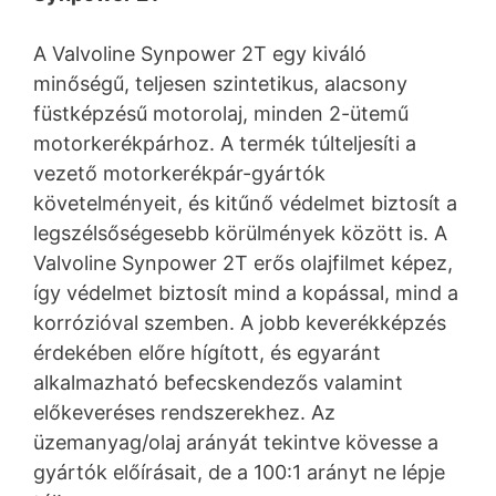
A Valvoline Synpower 2T egy kiváló
minőségű, teljesen szintetikus, alacsony
füstképzésű motorolaj, minden 2-ütemű
motorkerékpárhoz. A termék túlteljesíti a
vezető motorkerékpár-gyártók
követelményeit, és kitűnő védelmet biztosít a
legszélsőségesebb körülmények között is. A
Valvoline Synpower 2T erős olajfilmet képez,
így védelmet biztosít mind a kopással, mind a
korrózióval szemben. A jobb keverékképzés
érdekében előre hígított, és egyaránt
alkalmazható befecskendezős valamint
előkeveréses rendszerekhez. Az
üzemanyag/olaj arányát tekintve kövesse a
gyártók előírásait, de a 100:1 arányt ne lépje