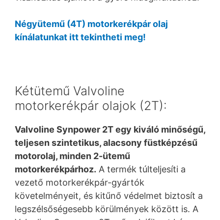
Négyütemű (4T) motorkerékpár olaj
kínálatunkat itt tekintheti meg!
Kétütemű Valvoline
motorkerékpár olajok (2T):
Valvoline Synpower 2T egy kiváló minőségű,
teljesen szintetikus, alacsony füstképzésű
motorolaj, minden 2-ütemű
motorkerékpárhoz.
A termék túlteljesíti a
vezető motorkerékpár-gyártók
követelményeit, és kitűnő védelmet biztosít a
legszélsőségesebb körülmények között is. A