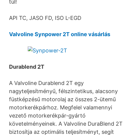
túl!
API TC, JASO FD, ISO L-EGD
Valvoline Synpower 2T online vásárlás
Durablend 2T
A Valvoline Durablend 2T egy
nagyteljesítményű, félszintetikus, alacsony
füstképzésű motorolaj az összes 2-ütemű
motorkerékpárhoz. Megfelel valamennyi
vezető motorkerékpár-gyártó
követelményeinek. A Valvoline DuraBlend 2T
biztosítja az optimális teljesítményt, segít