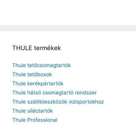
THULE termékek
Thule tetőcsomagtartók
Thule tetőboxok
Thule kerékpártartók
Thule hátsó csomagtartó rendszer
Thule szállítóeszközök vizisportokhoz
Thule síléctartók
Thule Professional