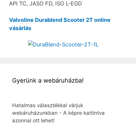
API TC, JASO FD, ISO L-EGD
Valvoline Durablend Scooter 2T online
vásárlás
Gyerünk a webáruházba!
Hatalmas választékkal várjuk
webáruházunkban - A képre kattintva
azonnal ott lehet!