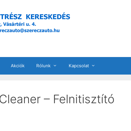
Akciók
Rólunk
Kapcsolat
eaner – Felnitisztító