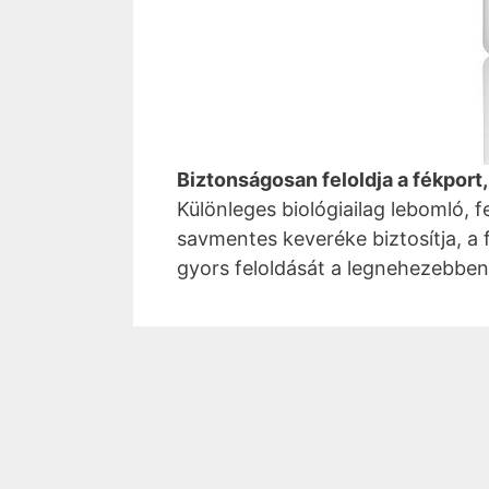
Biztonságosan feloldja a fékport, 
Különleges biológiailag lebomló, 
savmentes keveréke biztosítja, a
gyors feloldását a legnehezebben