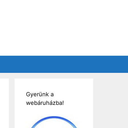
Gyerünk a
webáruházba!