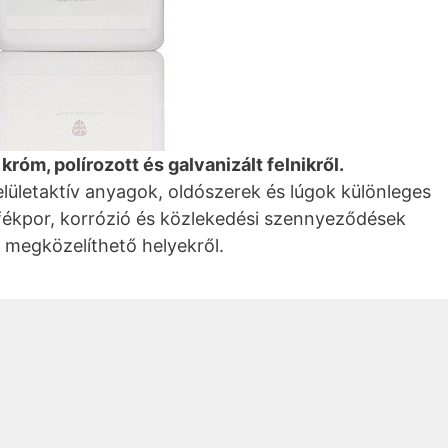
króm, polírozott és galvanizált felnikről.
felületaktív anyagok, oldószerek és lúgok különleges
 fékpor, korrózió és közlekedési szennyeződések
 megközelíthető helyekről.