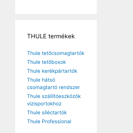
THULE termékek
Thule tetőcsomagtartók
Thule tetőboxok
Thule kerékpártartók
Thule hátsó
csomagtartó rendszer
Thule szállítóeszközök
vizisportokhoz
Thule síléctartók
Thule Professional