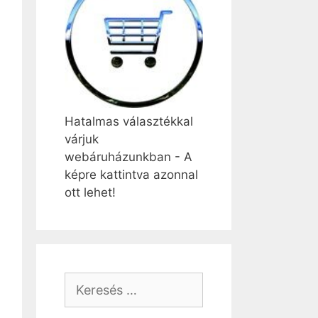
Hatalmas választékkal
várjuk
webáruházunkban - A
képre kattintva azonnal
ott lehet!
Keresés: