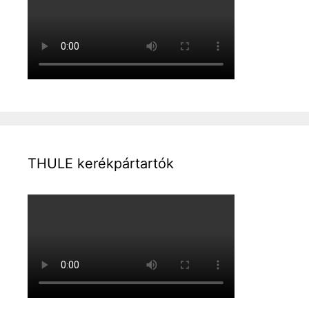
THULE kerékpártartók