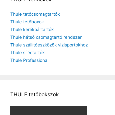
Thule tetőcsomagtartók
Thule tetőboxok
Thule kerékpártartók
Thule hátsó csomagtartó rendszer
Thule szállítóeszközök vizisportokhoz
Thule síléctartók
Thule Professional
THULE tetőbokszok