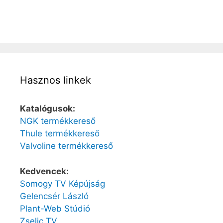
Hasznos linkek
Katalógusok:
NGK termékkereső
Thule termékkereső
Valvoline termékkereső
Kedvencek:
Somogy TV Képújság
Gelencsér László
Plant-Web Stúdió
Zselic TV