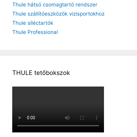
Thule hátsó csomagtartó rendszer
Thule szállítóeszközök vizisportokhoz
Thule síléctartók
Thule Professional
THULE tetőbokszok