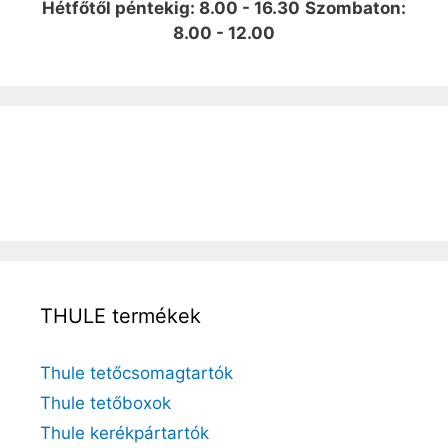
Hétfőtől péntekig: 8.00 - 16.30
Szombaton:
8.00 - 12.00
THULE termékek
Thule tetőcsomagtartók
Thule tetőboxok
Thule kerékpártartók