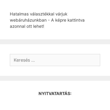
Hatalmas választékkal várjuk
webáruházunkban - A képre kattintva
azonnal ott lehet!
Keresés:
NYITVATARTÁS: