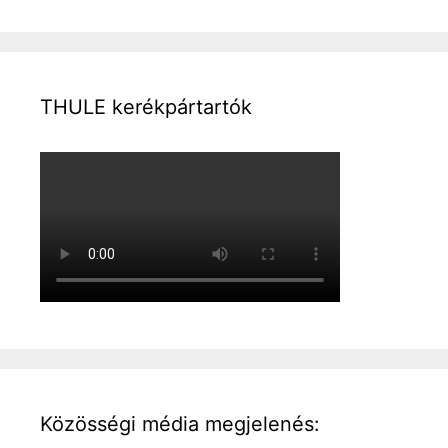
THULE kerékpártartók
Közösségi média megjelenés: