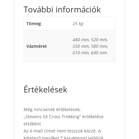
További információk
Tömeg
25 kg
480 mm, 520 mm,
Vázméret
550 mm, 580 mm,
610 mm, 640 mm
Értékelések
Még nincsenek értékelések.
„Stevens 5X Cross Trekking” értékelése
elsőként
Az e-mail címet nem tesszük közzé.
A
kötelező mezőket
*
karakterrel jelöltük