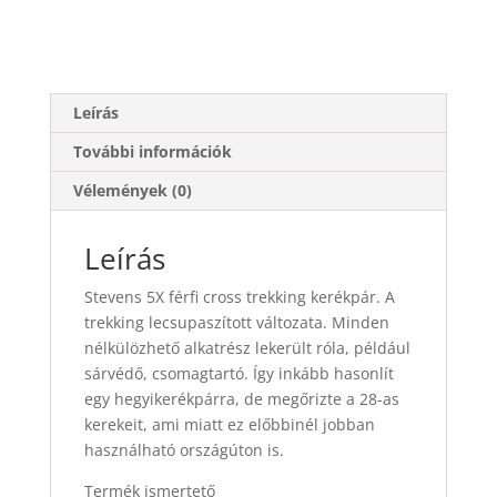
Leírás
További információk
Vélemények (0)
Leírás
Stevens 5X férfi cross trekking kerékpár. A
trekking lecsupaszított változata. Minden
nélkülözhető alkatrész lekerült róla, például
sárvédő, csomagtartó. Így inkább hasonlít
egy hegyikerékpárra, de megőrizte a 28-as
kerekeit, ami miatt ez előbbinél jobban
használható országúton is.
Termék ismertető