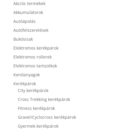
Akciós termékek
Akkumulátorok
Autóápolás
Autófelszerelések
Bukósisak
Elektromos kerékpárok
Elektromos rollerek
Elektromos tartozékok
Kenőanyagok
Kerékpárok
City kerékpárok
Cross Trekking kerékpárok
Fitness kerékpárok
Gravel/Cyclocross kerékpárok
Gyermek kerékpárok