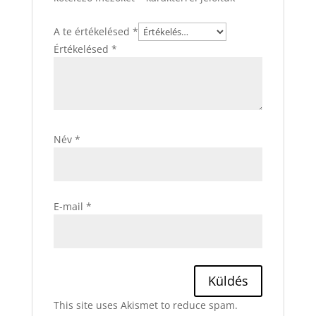
A te értékelésed
*
Értékelésed
*
Név
*
E-mail
*
This site uses Akismet to reduce spam.