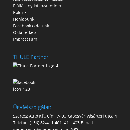
Elállási nyilatkozat minta
Rólunk
Honlapunk
Facebook oldalunk
Oldaltérkép
Impresszum
THULE Partner
Ügyfélszolgálat:
Szerecz Autó Kft. Cím: 7400 Kaposvár Vásártéri utca 4
Telefon: (+36) 82/411-401, 411-403 E-mail:
szereczauto@szereczauto.hu GPS: