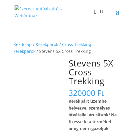
Kezdőlap
/
Kerékpárok
/
Cross Trekking
kerékpárok
/ Stevens 5X Cross Trekking
Stevens 5X
Cross
Trekking
320000
Ft
Kerékpárt üzembe
helyezve, személyes
átvétellel árusítunk! Ne
fizesse ki a terméket,
amig nem igazoljuk