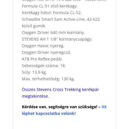
Formula CL-51 első kerékagy.
Kerékagy hátul: Formula CL-52.
Schwalbe Smart Sam Active-Line, 42-622
külső gumik.
Oxygen Driver 640 mm kormány.
STEVENS AH 1 1/8″ kormánycsapágy.
Oxygen Havoc nyereg.
Oxygen Driver nyeregcső.
ATB Pro Reflex pedál.
Sebességek száma: 18.
Súly: 13,9 kg.
Max. terhelhetőség: 130 kg.
Összes Stevens Cross Trekking kerékpár
megtekintése.
Kérdése van, segítségre van szüksége! –
Itt
léphet kapcsolatba velünk!