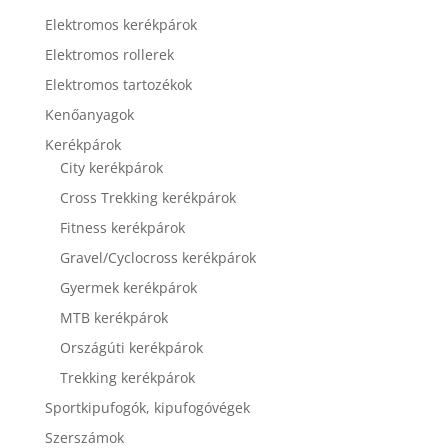
Elektromos kerékpárok
Elektromos rollerek
Elektromos tartozékok
Kenőanyagok
Kerékpárok
City kerékpárok
Cross Trekking kerékpárok
Fitness kerékpárok
Gravel/Cyclocross kerékpárok
Gyermek kerékpárok
MTB kerékpárok
Országúti kerékpárok
Trekking kerékpárok
Sportkipufogók, kipufogóvégek
Szerszámok