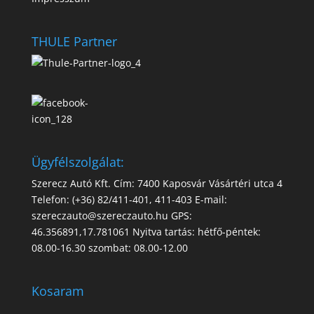
THULE Partner
Ügyfélszolgálat:
Szerecz Autó Kft. Cím: 7400 Kaposvár Vásártéri utca 4
Telefon: (+36) 82/411-401, 411-403 E-mail:
szereczauto@szereczauto.hu GPS:
46.356891,17.781061 Nyitva tartás: hétfő-péntek:
08.00-16.30 szombat: 08.00-12.00
Kosaram