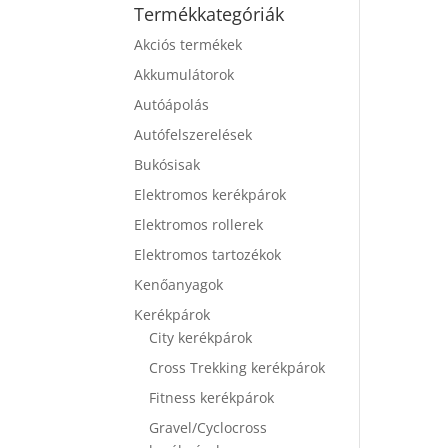
Termékkategóriák
Akciós termékek
Akkumulátorok
Autóápolás
Autófelszerelések
Bukósisak
Elektromos kerékpárok
Elektromos rollerek
Elektromos tartozékok
Kenőanyagok
Kerékpárok
City kerékpárok
Cross Trekking kerékpárok
Fitness kerékpárok
Gravel/Cyclocross