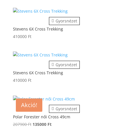
Gyorsnézet
Stevens 6X Cross Trekking
410000
Ft
Gyorsnézet
Stevens 6X Cross Trekking
410000
Ft
Akció!
Gyorsnézet
Polar Forester női Cross 49cm
Original
Current
207900
Ft
135000
Ft