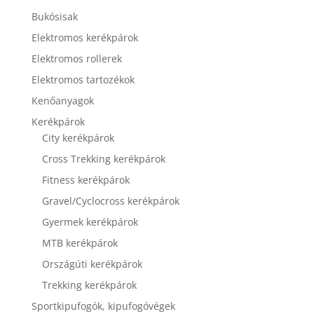
Bukósisak
Elektromos kerékpárok
Elektromos rollerek
Elektromos tartozékok
Kenőanyagok
Kerékpárok
City kerékpárok
Cross Trekking kerékpárok
Fitness kerékpárok
Gravel/Cyclocross kerékpárok
Gyermek kerékpárok
MTB kerékpárok
Országúti kerékpárok
Trekking kerékpárok
Sportkipufogók, kipufogóvégek