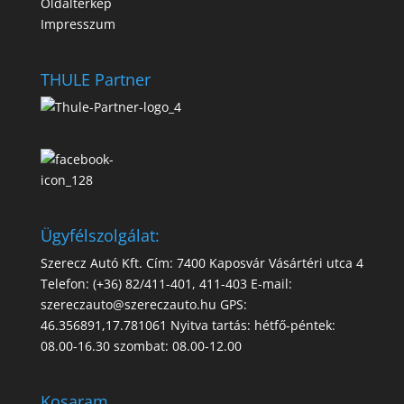
Oldaltérkép
Impresszum
THULE Partner
Ügyfélszolgálat:
Szerecz Autó Kft. Cím: 7400 Kaposvár Vásártéri utca 4
Telefon: (+36) 82/411-401, 411-403 E-mail:
szereczauto@szereczauto.hu GPS:
46.356891,17.781061 Nyitva tartás: hétfő-péntek:
08.00-16.30 szombat: 08.00-12.00
Kosaram