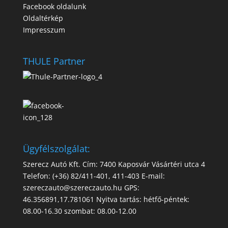
Facebook oldalunk
Oldaltérkép
Impresszum
THULE Partner
Ügyfélszolgálat:
Szerecz Autó Kft. Cím: 7400 Kaposvár Vásártéri utca 4
Telefon: (+36) 82/411-401, 411-403 E-mail:
szereczauto@szereczauto.hu GPS:
46.356891,17.781061 Nyitva tartás: hétfő-péntek:
08.00-16.30 szombat: 08.00-12.00