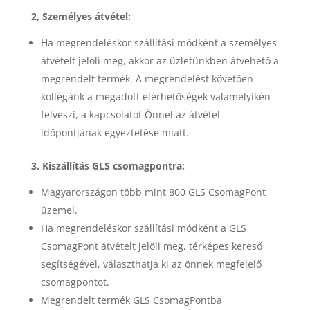
2, Személyes átvétel:
Ha megrendeléskor szállítási módként a személyes
átvételt jelöli meg, akkor az üzletünkben átvehető a
megrendelt termék. A megrendelést követően
kollégánk a megadott elérhetőségek valamelyikén
felveszi, a kapcsolatot Önnel az átvétel
időpontjának egyeztetése miatt.
3, Kiszállítás GLS csomagpontra:
Magyarországon több mint 800 GLS CsomagPont
üzemel.
Ha megrendeléskor szállítási módként a GLS
CsomagPont átvételt jelöli meg, térképes kereső
segítségével, választhatja ki az önnek megfelelő
csomagpontot.
Megrendelt termék GLS CsomagPontba