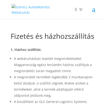
Fizetés és házhozszállítás
1, Házhoz szállítás:
A webáruházban leadott megrendeléseket
Magyarország egész területén házhoz szállítjuk a
megrendelés során megadott címre.
A megrendelt terméket legkésőbb 2 munkanapon
belül átadjuk, a szállító cégnek, kivéve azokat a
termékeket, ahol a termék adatlapján eltérő
időpontot jelölünk meg.
A kiszállítást az GLS General Logistics Systems