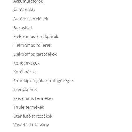
Akkumulátorok
Autóápolás
Autófelszerelések
Bukósisak
Elektromos kerékpárok
Elektromos rollerek
Elektromos tartozékok
Kenőanyagok
Kerékpárok
Sportkipufogók, kipufogóvégek
Szerszámok
Szezonális termékek
Thule termékek
Utánfutó tartozékok
Vásárlási utalvány