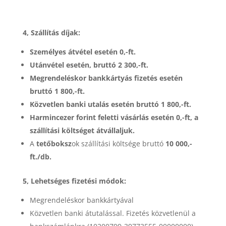
4, Szállítás díjak:
Személyes átvétel esetén 0,-ft.
Utánvétel esetén, bruttó 2 300,-ft.
Megrendeléskor bankkártyás fizetés esetén
bruttó 1 800,-ft.
Közvetlen banki utalás esetén bruttó 1 800,-ft.
Harmincezer forint feletti vásárlás esetén 0,-ft, a
szállítási költséget átvállaljuk.
A
tetőboksz
ok szállítási költsége bruttó
10 000,-
ft./db.
5, Lehetséges fizetési módok:
Megrendeléskor bankkártyával
Közvetlen banki átutalással. Fizetés közvetlenül a