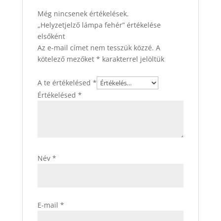
Még nincsenek értékelések.
„Helyzetjelző lámpa fehér” értékelése
elsőként
Az e-mail címet nem tesszük közzé.
A
kötelező mezőket
*
karakterrel jelöltük
A te értékelésed
*
Értékelésed
*
Név
*
E-mail
*