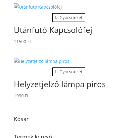
Gyorsnézet
Utánfutó Kapcsolófej
11500
Ft
Gyorsnézet
Helyzetjelző lámpa piros
1990
Ft
Kosár
Termék kereső