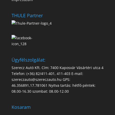
THULE Partner
Ügyfélszolgálat:
Szerecz Autó Kft. Cím: 7400 Kaposvár Vásártéri utca 4
Telefon: (+36) 82/411-401, 411-403 E-mail:
szereczauto@szereczauto.hu GPS:
46.356891,17.781061 Nyitva tartás: hétfő-péntek:
08.00-16.30 szombat: 08.00-12.00
Kosaram