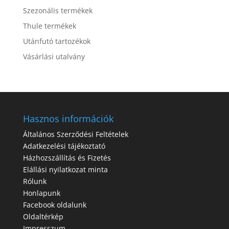
Szezonális termékek
Thule termékek
Utánfutó tartozékok
Vásárlási utalvány
Hasznos információk
Általános Szerződési Feltételek
Adatkezelési tájékoztató
Házhozszállítás és Fizetés
Elállási nyilatkozat minta
Rólunk
Honlapunk
Facebook oldalunk
Oldaltérkép
Impresszum