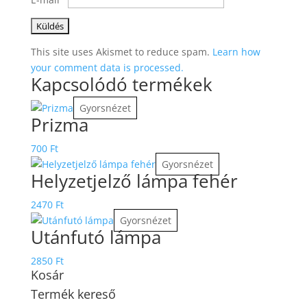
This site uses Akismet to reduce spam.
Learn how
your comment data is processed.
Kapcsolódó termékek
Gyorsnézet
Prizma
700
Ft
Gyorsnézet
Helyzetjelző lámpa fehér
2470
Ft
Gyorsnézet
Utánfutó lámpa
2850
Ft
Kosár
Termék kereső