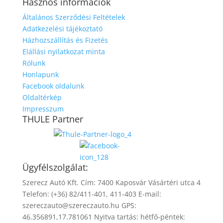
Hasznos információk
Általános Szerződési Feltételek
Adatkezelési tájékoztató
Házhozszállítás és Fizetés
Elállási nyilatkozat minta
Rólunk
Honlapunk
Facebook oldalunk
Oldaltérkép
Impresszum
THULE Partner
Ügyfélszolgálat:
Szerecz Autó Kft. Cím: 7400 Kaposvár Vásártéri utca 4
Telefon: (+36) 82/411-401, 411-403 E-mail:
szereczauto@szereczauto.hu GPS:
46.356891,17.781061 Nyitva tartás: hétfő-péntek: