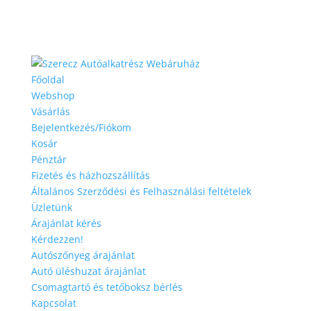
Főoldal
Webshop
Vásárlás
Bejelentkezés/Fiókom
Kosár
Pénztár
Fizetés és házhozszállítás
Általános Szerződési és Felhasználási feltételek
Üzletünk
Árajánlat kérés
Kérdezzen!
Autószőnyeg árajánlat
Autó üléshuzat árajánlat
Csomagtartó és tetőboksz bérlés
Kapcsolat