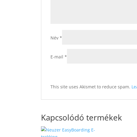
Név
*
E-mail
*
This site uses Akismet to reduce spam.
Le
Kapcsolódó termékek