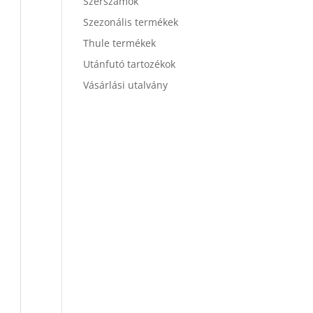
Szerszámok
Szezonális termékek
Thule termékek
Utánfutó tartozékok
Vásárlási utalvány