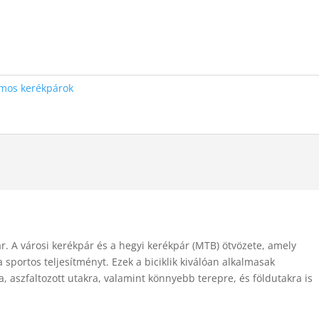
omos kerékpárok
r. A városi kerékpár és a hegyi kerékpár (MTB) ötvözete, amely
 sportos teljesítményt. Ezek a biciklik kiválóan alkalmasak
, aszfaltozott utakra, valamint könnyebb terepre, és földutakra is