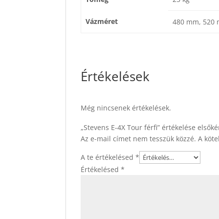
Vázméret
480 mm, 520
Értékelések
Még nincsenek értékelések.
„Stevens E-4X Tour férfi” értékelése elsőké
Az e-mail címet nem tesszük közzé.
A köt
A te értékelésed
*
Értékelésed
*