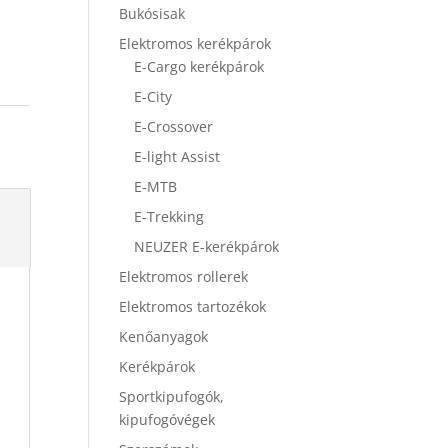
Bukósisak
Elektromos kerékpárok
E-Cargo kerékpárok
E-City
E-Crossover
E-light Assist
E-MTB
E-Trekking
NEUZER E-kerékpárok
Elektromos rollerek
Elektromos tartozékok
Kenőanyagok
Kerékpárok
Sportkipufogók,
kipufogóvégek