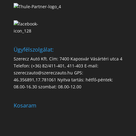
Ügyfélszolgálat:
Szerecz Autó Kft. Cím: 7400 Kaposvár Vásártéri utca 4
Telefon: (+36) 82/411-401, 411-403 E-mail:
szereczauto@szereczauto.hu GPS:
46.356891,17.781061 Nyitva tartás: hétfő-péntek:
08.00-16.30 szombat: 08.00-12.00
Kosaram