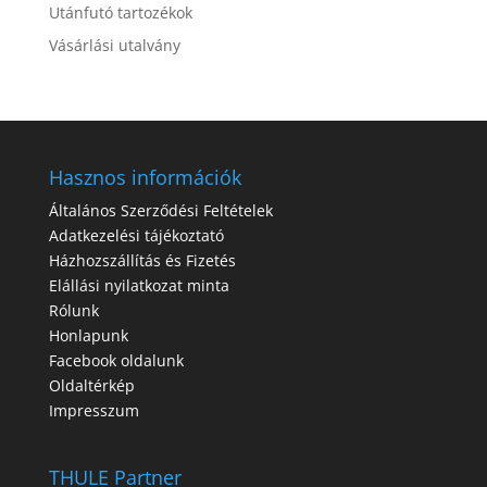
Utánfutó tartozékok
Vásárlási utalvány
Hasznos információk
Általános Szerződési Feltételek
Adatkezelési tájékoztató
Házhozszállítás és Fizetés
Elállási nyilatkozat minta
Rólunk
Honlapunk
Facebook oldalunk
Oldaltérkép
Impresszum
THULE Partner