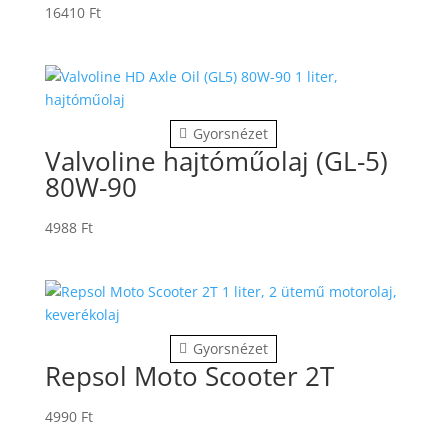
16410
Ft
Gyorsnézet
Valvoline hajtóműolaj (GL-5)
80W-90
4988
Ft
Gyorsnézet
Repsol Moto Scooter 2T
4990
Ft