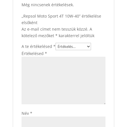
Még nincsenek értékelések.
„Repsol Moto Sport 4T 10W-40” értékelése
elsőként
Az e-mail címet nem tesszük közzé.
A
kötelező mezőket
*
karakterrel jelöltük
A te értékelésed
*
Értékelésed
*
Név
*