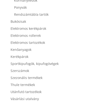
Kormányvédők
Ponyvák
Rendszámtábla tartók
Bukósisak
Elektromos kerékpárok
Elektromos rollerek
Elektromos tartozékok
Kenőanyagok
Kerékpárok
Sportkipufogók, kipufogóvégek
Szerszámok
Szezonális termékek
Thule termékek
Utánfutó tartozékok
Vásárlási utalvány