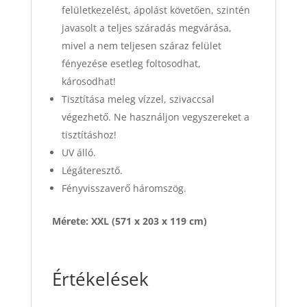
felületkezelést, ápolást követően, szintén
javasolt a teljes száradás megvárása,
mivel a nem teljesen száraz felület
fényezése esetleg foltosodhat,
károsodhat!
Tisztítása meleg vízzel, szivaccsal
végezhető. Ne használjon vegyszereket a
tisztításhoz!
UV álló.
Légáteresztő.
Fényvisszaverő háromszög.
Mérete: XXL (571 x 203 x 119 cm)
Értékelések