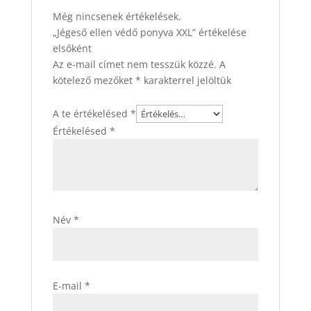
Még nincsenek értékelések.
„Jégeső ellen védő ponyva XXL” értékelése
elsőként
Az e-mail címet nem tesszük közzé.
A
kötelező mezőket
*
karakterrel jelöltük
A te értékelésed
*
Értékelésed
*
Név
*
E-mail
*