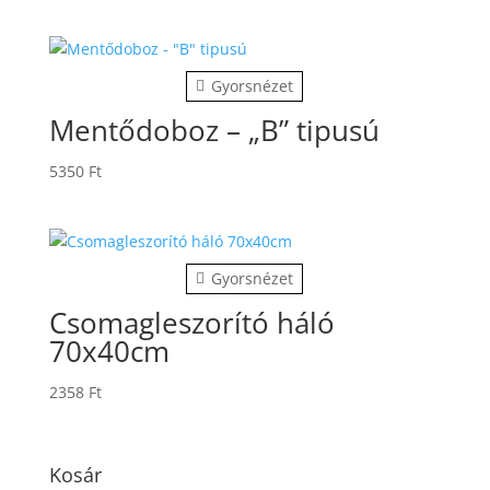
Gyorsnézet
Mentődoboz – „B” tipusú
5350
Ft
Gyorsnézet
Csomagleszorító háló
70x40cm
2358
Ft
Kosár