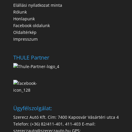
Elállási nyilatkozat minta
Rólunk
Honlapunk
Facebook oldalunk
Oldaltérkép
Impresszum
THULE Partner
Ügyfélszolgálat:
Szerecz Autó Kft. Cím: 7400 Kaposvár Vásártéri utca 4
Telefon: (+36) 82/411-401, 411-403 E-mail:
szereczauto@szereczauto.hu GPS: