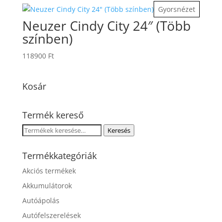
Gyorsnézet
Neuzer Cindy City 24″ (Több
színben)
118900
Ft
Kosár
Termék kereső
Keresés
Keresés
a
következőre:
Termékkategóriák
Akciós termékek
Akkumulátorok
Autóápolás
Autófelszerelések