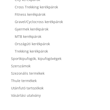
Cross Trekking kerékpárok
Fitness kerékpárok
Gravel/Cyclocross kerékpárok
Gyermek kerékpárok
MTB kerékpárok
Országúti kerékpárok
Trekking kerékpárok
Sportkipufogók, kipufogóvégek
Szerszámok
Szezonális termékek
Thule termékek
Utánfutó tartozékok
Vásárlási utalvány