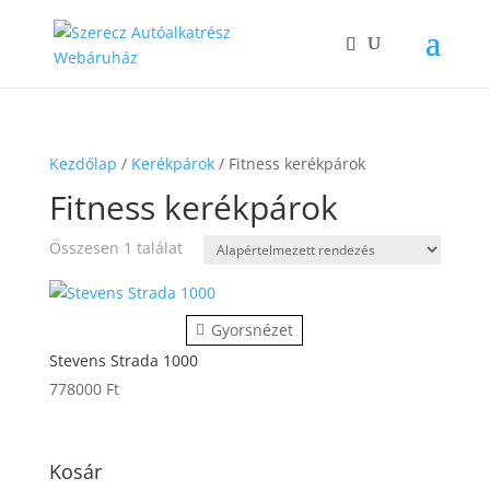
Kezdőlap
/
Kerékpárok
/ Fitness kerékpárok
Fitness kerékpárok
Összesen 1 találat
Gyorsnézet
Stevens Strada 1000
778000
Ft
Kosár