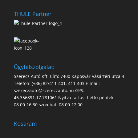
THULE Partner
Ügyfélszolgálat:
Szerecz Autó Kft. Cím: 7400 Kaposvár Vásártéri utca 4
Telefon: (+36) 82/411-401, 411-403 E-mail:
szereczauto@szereczauto.hu GPS:
46.356891,17.781061 Nyitva tartás: hétfő-péntek:
08.00-16.30 szombat: 08.00-12.00
Kosaram