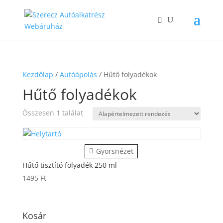
Kezdőlap
/
Autóápolás
/ Hűtő folyadékok
Hűtő folyadékok
Összesen 1 találat
Gyorsnézet
Hűtő tisztító folyadék 250 ml
1495
Ft
Kosár